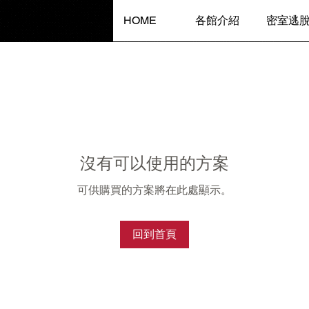
HOME
各館介紹
密室逃
沒有可以使用的方案
可供購買的方案將在此處顯示。
回到首頁