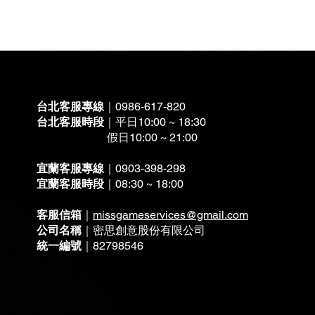
台北客服專線
｜0986-617-820
台北客服時段
｜平日10:
00 ~ 18:30
假日10:00 ~ 21:00
宜蘭客服專線
｜0903-398-298
宜蘭客服時段
｜08:30 ~ 18:00
客服信箱
｜
missgameservices@gmail.com
公司名稱
｜密思創意股份有限公司
統一編號
｜82798546