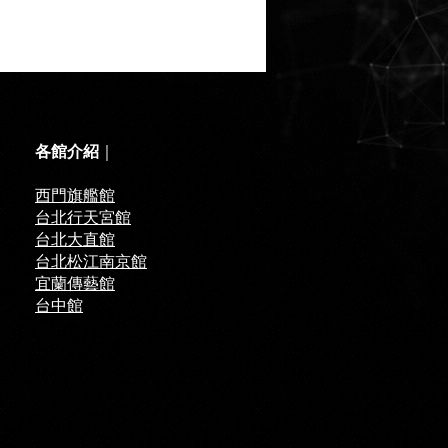
各館介紹
｜
西門旗艦館
台北行天宮館
台北大直館
台北松江南京館
宜蘭傳藝館
台中館