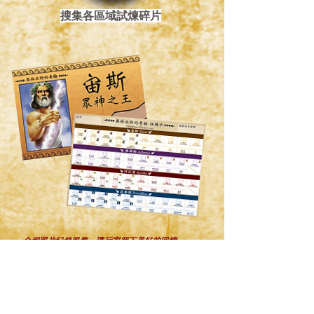
搜集各區域試煉碎片
全
程照片紀錄服務，讓玩家留下美好的回憶。