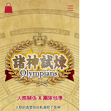
人際關係 X 團隊領導
人類的貪婪與自私激怒了眾神，