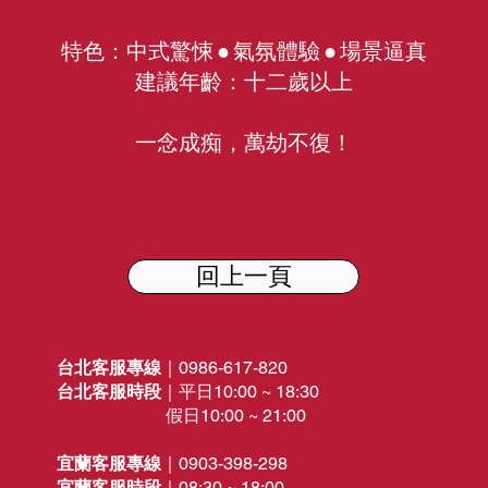
特色：中式驚悚 ● 氣氛體驗 ● 場景逼真
建議年齡：十二歲以上
一念成痴，萬劫不復！
回上一頁
台北客服專線
｜0986-617-820
台北客服時段
｜平日10:
00 ~ 18:30
假日10:00 ~ 21:00
宜蘭客服專線
｜0903-398-298
宜蘭客服時段
｜08:30 ~ 18:00