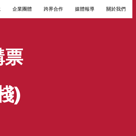
脫
企業團體
跨界合作
媒體報導
關於我們
購票
棧)