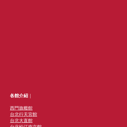
各館介紹
｜
西門旗艦館
台北行天宮館
台北大直館
台北松江南京館